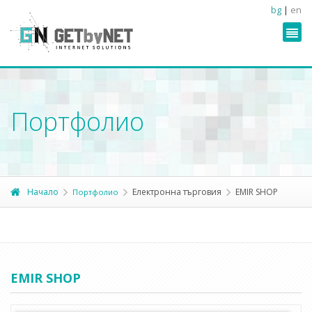
bg
|
en
Портфолио
Начало
Електронна търговия
EMIR SHOP
Портфолио
EMIR SHOP